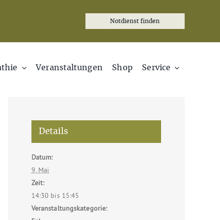
Notdienst finden
thie
Veranstaltungen
Shop
Service
Details
Datum:
9. Mai
Zeit:
14:30 bis 15:45
Veranstaltungskategorie: