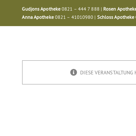
Zum
Gudjons Apotheke
0821 – 444 7 888 |
Rosen Apothek
Inhalt
Anna Apotheke
0821 – 41010980 |
Schloss Apotheke
springen
DIESE VERANSTALTUNG 