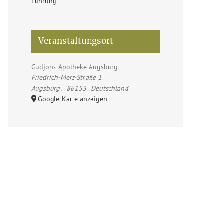
Führung
Veranstaltungsort
Gudjons Apotheke Augsburg
Friedrich-Merz-Straße 1
Augsburg
,
86153
Deutschland
Google Karte anzeigen