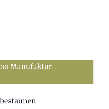
ons Manufaktur
 bestaunen