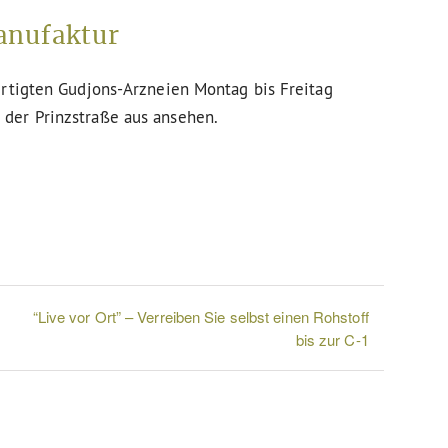
anufaktur
ertigten Gudjons-Arzneien Montag bis Freitag
der Prinzstraße aus ansehen.
“Live vor Ort” – Verreiben Sie selbst einen Rohstoff
bis zur C-1