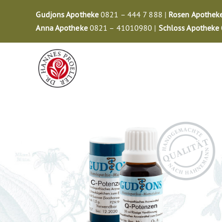
Zum
Gudjons Apotheke
0821 – 444 7 888 |
Rosen Apothek
Inhalt
Anna Apotheke
0821 – 41010980 |
Schloss Apotheke
springen