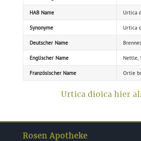
HAB Name
Urtica 
Synonyme
Urtica 
Deutscher Name
Brennes
Englischer Name
Nettle,
Französischer Name
Ortie b
Urtica dioica hier 
Rosen Apotheke