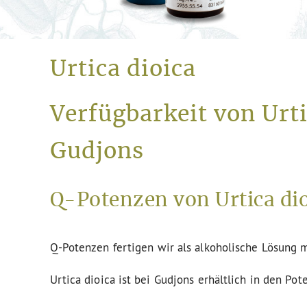
Urtica dioica
Verfügbarkeit von Urt
Gudjons
Q-Potenzen von Urtica dio
Q-Potenzen fertigen wir als alkoholische Lösung m
Urtica dioica ist bei Gudjons erhältlich in den Pot