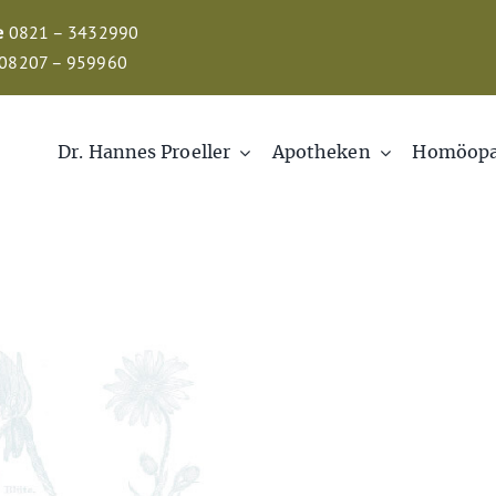
e
0821 – 3432990
08207 – 959960
Dr. Hannes Proeller
Apotheken
Homöopa