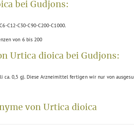
ica bei Gudjons:
n C6-C12-C30-C90-C200-C1000.
tenzen von 6 bis 200
n Urtica dioica bei Gudjons:
li ca. 0,5 g). Diese Arzneimittel fertigen wir nur von ausges
yme von Urtica dioica