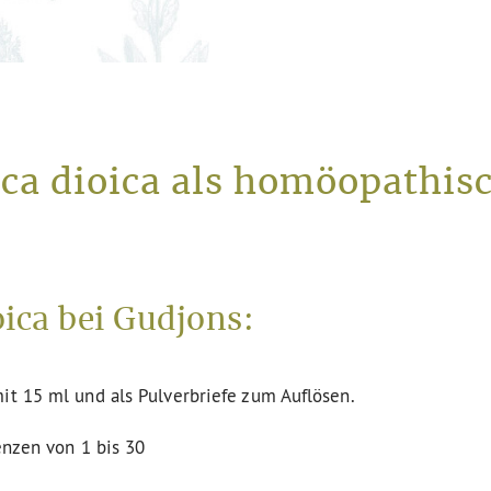
ica dioica als homöopathisc
ica bei Gudjons:
it 15 ml und als Pulverbriefe zum Auflösen.
enzen von 1 bis 30