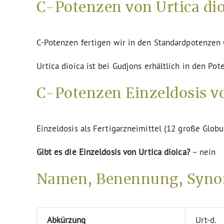
C-Potenzen von Urtica dio
C-Potenzen fertigen wir in den Standardpotenze
Urtica dioica ist bei Gudjons erhältlich in den Po
C-Potenzen Einzeldosis vo
Einzeldosis als Fertigarzneimittel (12 große Globu
Gibt es die Einzeldosis von Urtica dioica?
– nein
Namen, Benennung, Synon
Abkürzung
Urt-d.