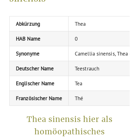
Abkürzung
Thea
HAB Name
0
Synonyme
Camellia sinensis, Thea chin
Deutscher Name
Teestrauch
Englischer Name
Tea
Französischer Name
Thé
Thea sinensis hier als
homöopathisches