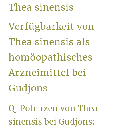
Service
Thea sinensis
Verfügbarkeit von
Thea sinensis als
homöopathisches
Arzneimittel bei
Gudjons
Q-Potenzen von Thea
sinensis bei Gudjons: