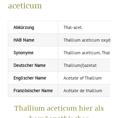
aceticum
Abkürzung
Thal-acet.
HAB Name
Thallium aceticum oxydulat
Synonyme
Thallium aceticum, Thalli
Deutscher Name
Thallium(I)azetat
Englischer Name
Acetate of Thallium
Französischer Name
Acétate de thallium
Thallium aceticum hier als