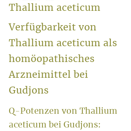
Service
Thallium aceticum
Verfügbarkeit von
Thallium aceticum als
homöopathisches
Arzneimittel bei
Gudjons
Q-Potenzen von Thallium
aceticum bei Gudjons: