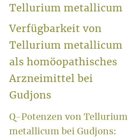
Service
Tellurium metallicum
Verfügbarkeit von
Tellurium metallicum
als homöopathisches
Arzneimittel bei
Gudjons
Q-Potenzen von Tellurium
metallicum bei Gudjons: