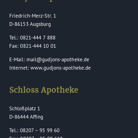
Friedrich-Merz-Str. 1
D-86153 Augsburg
Tel.: 0821-444 7 888
Fax: 0821-444 10 01
E-Mail: mail@gudjons-apotheke.de
Internet: www.gudjons-apotheke.de
Schloss Apotheke
Schloßplatz 1
D-86444 Affing
Tel.: 08207 – 95 99 60