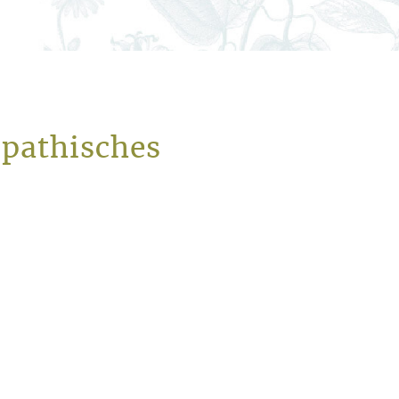
opathisches