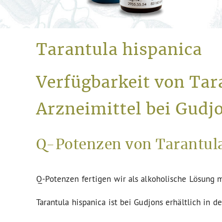
Tarantula hispanica
Verfügbarkeit von Tar
Arzneimittel bei Gudj
Q-Potenzen von Tarantula
Q-Potenzen fertigen wir als alkoholische Lösung m
Tarantula hispanica ist bei Gudjons erhältlich in 