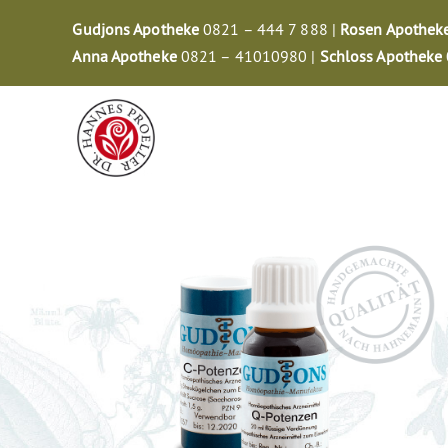
Zum
Gudjons Apotheke
0821 – 444 7 888 |
Rosen Apothek
Inhalt
Anna Apotheke
0821 – 41010980 |
Schloss Apotheke
springen