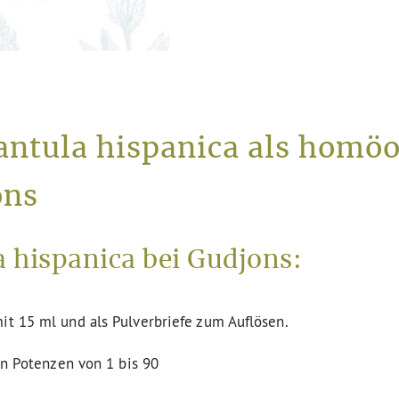
antula hispanica als homö
ons
 hispanica bei Gudjons:
it 15 ml und als Pulverbriefe zum Auflösen.
den Potenzen von 1 bis 90