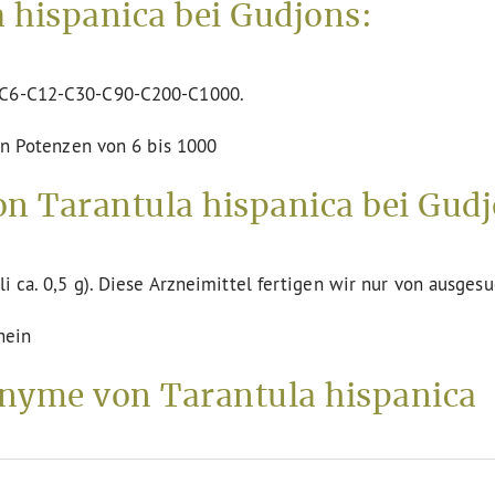
 hispanica bei Gudjons:
n C6-C12-C30-C90-C200-C1000.
den Potenzen von 6 bis 1000
n Tarantula hispanica bei Gudj
li ca. 0,5 g). Diese Arzneimittel fertigen wir nur von ausges
nein
yme von Tarantula hispanica