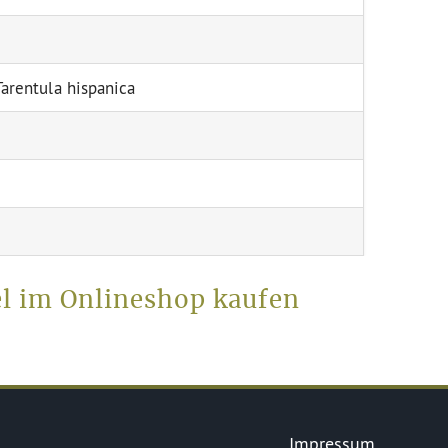
 Tarentula hispanica
el im Onlineshop kaufen
Impressum