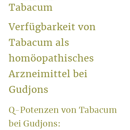
Service
Tabacum
Verfügbarkeit von
Tabacum als
homöopathisches
Arzneimittel bei
Gudjons
Q-Potenzen von Tabacum
bei Gudjons: