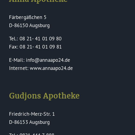
Färbergäßchen 5
D-86150 Augsburg
Tel.: 08 21- 41 01 09 80
Fax: 08 21- 41 01 09 81
E-Mail: info@annaapo24.de
Internet: www.annaapo24.de
Gudjons Apotheke
Friedrich-Merz-Str. 1
D-86153 Augsburg