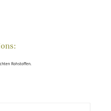
jons:
uchten Rohstoffen.