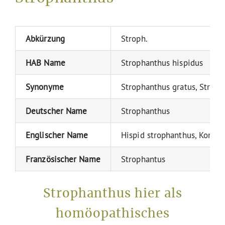
Abkürzung
Stroph.
HAB Name
Strophanthus hispidus
Synonyme
Strophanthus gratus, Strop
Deutscher Name
Strophanthus
Englischer Name
Hispid strophanthus, Kombe
Französischer Name
Strophantus
Strophanthus hier als
homöopathisches