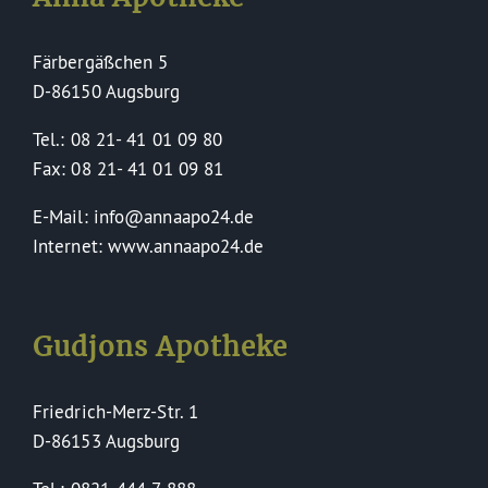
Färbergäßchen 5
D-86150 Augsburg
Tel.: 08 21- 41 01 09 80
Fax: 08 21- 41 01 09 81
E-Mail: info@annaapo24.de
Internet: www.annaapo24.de
Gudjons Apotheke
Friedrich-Merz-Str. 1
D-86153 Augsburg