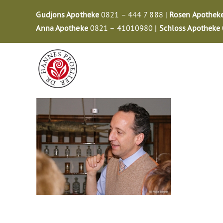
Zum
Gudjons Apotheke
0821 – 444 7 888 |
Rosen Apothek
Inhalt
Anna Apotheke
0821 – 41010980 |
Schloss Apotheke
springen