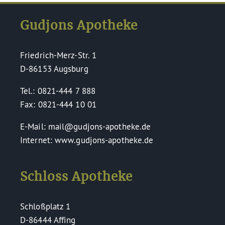
Gudjons Apotheke
Friedrich-Merz-Str. 1
D-86153 Augsburg
Tel.: 0821-444 7 888
Fax: 0821-444 10 01
E-Mail: mail@gudjons-apotheke.de
Internet: www.gudjons-apotheke.de
Schloss Apotheke
Schloßplatz 1
D-86444 Affing