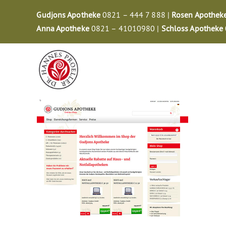
Zum
Gudjons Apotheke
0821 – 444 7 888 |
Rosen Apothek
Inhalt
Anna Apotheke
0821 – 41010980 |
Schloss Apotheke
springen