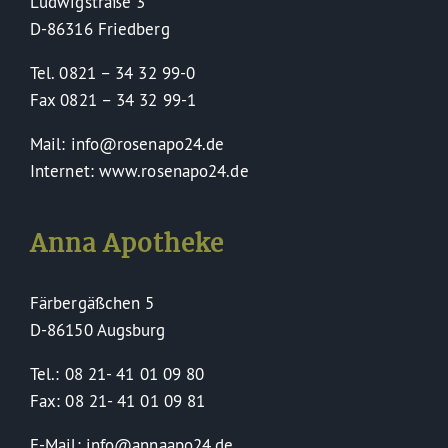
Ludwigstraße 3
Service
D-86316 Friedberg
Tel. 0821 – 34 32 99-0
Fax 0821 – 34 32 99-1
Mail: info@rosenapo24.de
Internet: www.rosenapo24.de
Anna Apotheke
Färbergäßchen 5
D-86150 Augsburg
Tel.: 08 21- 41 01 09 80
Fax: 08 21- 41 01 09 81
E-Mail: info@annaapo24.de