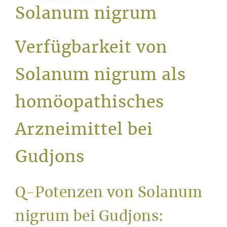
Service
Solanum nigrum
Verfügbarkeit von
Solanum nigrum als
homöopathisches
Arzneimittel bei
Gudjons
Q-Potenzen von Solanum
nigrum bei Gudjons: