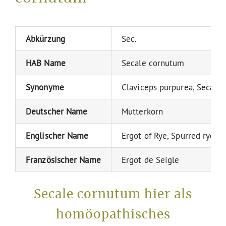
Abkürzung
Sec.
HAB Name
Secale cornutum
Synonyme
Claviceps purpurea, Secale
Deutscher Name
Mutterkorn
Englischer Name
Ergot of Rye, Spurred rye, St
Französischer Name
Ergot de Seigle
Secale cornutum hier als
homöopathisches