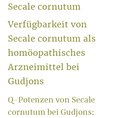
Service
Secale cornutum
Verfügbarkeit von
Secale cornutum als
homöopathisches
Arzneimittel bei
Gudjons
Q-Potenzen von Secale
cornutum bei Gudjons: