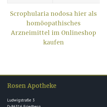
Scrophularia nodosa hier als
homöopathisches
Arzneimittel im Onlineshop
kaufen
Rosen Apotheke
Ludwigstraße 3
D-86316 Friedberg