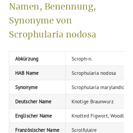
Namen, Benennung,
Synonyme von
Scrophularia nodosa
Abkürzung
Scroph-n.
HAB Name
Scrophularia nodosa
Synonyme
Scrophularia marylandica, S
Deutscher Name
Knotige Braunwurz
Englischer Name
Knotted Figwort, Woodland 
Französischer Name
Scrolfulaire