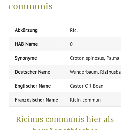
communis
Abkürzung
Ric.
HAB Name
0
Synonyme
Croton spinosus, Palma chris
Deutscher Name
Wunderbaum, Rizinusbaum,
Englischer Name
Castor Oil Bean
Französischer Name
Ricin commun
Ricinus communis hier als