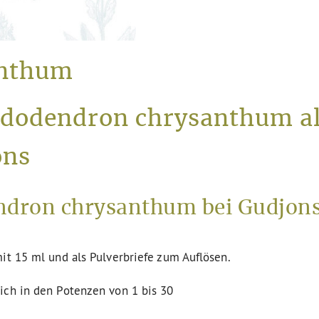
anthum
ododendron chrysanthum a
ons
dron chrysanthum bei Gudjons
it 15 ml und als Pulverbriefe zum Auflösen.
ich in den Potenzen von 1 bis 30