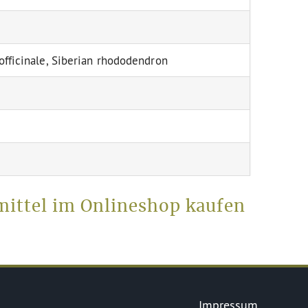
ficinale, Siberian rhododendron
ittel im Onlineshop kaufen
Impressum