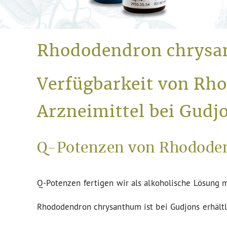
Rhododendron chrys
Verfügbarkeit von Rh
Arzneimittel bei Gudj
Q-Potenzen von Rhododen
Q-Potenzen fertigen wir als alkoholische Lösung m
Rhododendron chrysanthum ist bei Gudjons erhältl