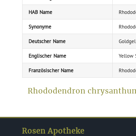
HAB Name
Rhodod
Synonyme
Rhodode
Deutscher Name
Goldgel
Englischer Name
Yellow
Französischer Name
Rhodod
Rhododendron chrysanthum 
Rosen Apotheke