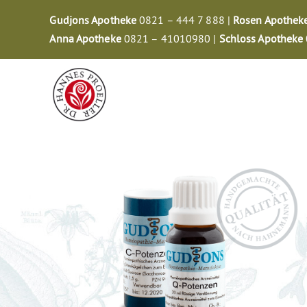
Zum
Gudjons Apotheke
0821 – 444 7 888 |
Rosen Apothek
Inhalt
Anna Apotheke
0821 – 41010980 |
Schloss Apotheke
springen