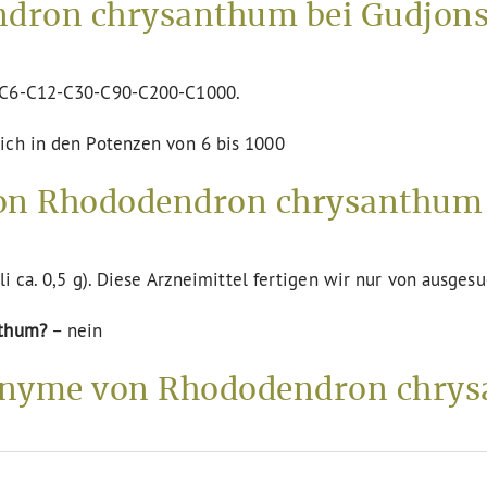
dron chrysanthum bei Gudjons
n C6-C12-C30-C90-C200-C1000.
ich in den Potenzen von 6 bis 1000
von Rhododendron chrysanthum 
li ca. 0,5 g). Diese Arzneimittel fertigen wir nur von ausges
nthum?
– nein
nyme von Rhododendron chry