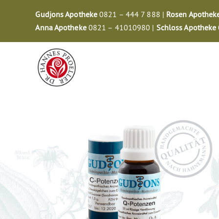
Zum
Gudjons Apotheke
0821 – 444 7 888 |
Rosen Apothek
Inhalt
Anna Apotheke
0821 – 41010980 |
Schloss Apotheke
springen