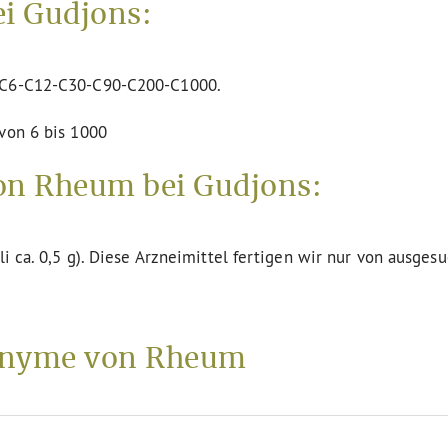
i Gudjons:
n C6-C12-C30-C90-C200-C1000.
von 6 bis 1000
on Rheum bei Gudjons:
li ca. 0,5 g). Diese Arzneimittel fertigen wir nur von ausges
onyme von Rheum