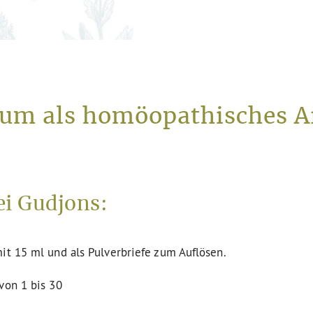
um als homöopathisches Ar
i Gudjons:
it 15 ml und als Pulverbriefe zum Auflösen.
von 1 bis 30