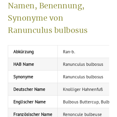
Namen, Benennung,
Synonyme von
Ranunculus bulbosus
Abkürzung
Ran-b.
HAB Name
Ranunculus bulbosus
Synonyme
Ranunculus bulbosus
Deutscher Name
Knolliger Hahnenfuß
Englischer Name
Bulbous Buttercup, Bulbous 
Französischer Name
Renoncule bulbeuse