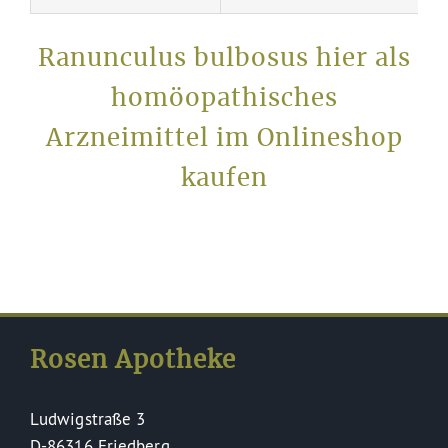
Ranunculus bulbosus hier als
homöopathisches
Arzneimittel im Onlineshop
kaufen
Rosen Apotheke
Ludwigstraße 3
D-86316 Friedberg