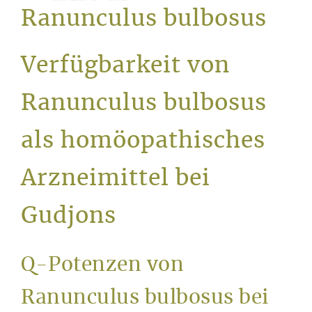
Service
Ranunculus bulbosus
Verfügbarkeit von
Ranunculus bulbosus
als homöopathisches
Arzneimittel bei
Gudjons
Q-Potenzen von
Ranunculus bulbosus bei