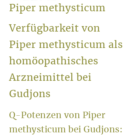
Service
Piper methysticum
Verfügbarkeit von
Piper methysticum als
homöopathisches
Arzneimittel bei
Gudjons
Q-Potenzen von Piper
methysticum bei Gudjons: