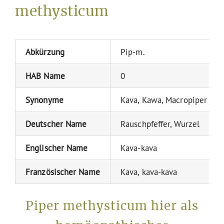
methysticum
Abkürzung
Pip-m.
HAB Name
0
Synonyme
Kava, Kawa, Macropiper me
Deutscher Name
Rauschpfeffer, Wurzel
Englischer Name
Kava-kava
Französischer Name
Kava, kava-kava
Piper methysticum hier als