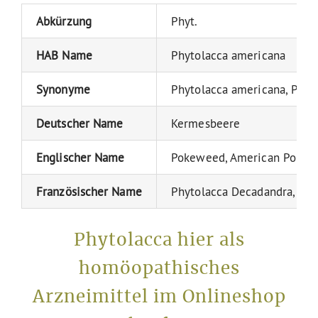
Abkürzung
Phyt.
HAB Name
Phytolacca americana
Synonyme
Phytolacca americana, Phyt
Deutscher Name
Kermesbeere
Englischer Name
Pokeweed, American Pokeweed
Französischer Name
Phytolacca Decadandra, Rai
Phytolacca hier als
homöopathisches
Arzneimittel im Onlineshop