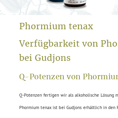
Phormium tenax
Verfügbarkeit von Ph
bei Gudjons
Q-Potenzen von Phormium
Q-Potenzen fertigen wir als alkoholische Lösung m
Phormium tenax ist bei Gudjons erhältlich in den 