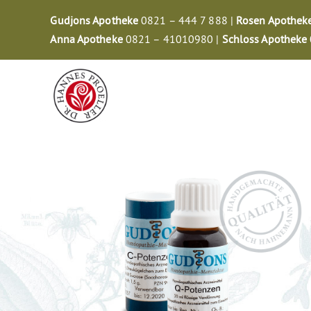
Zum
Gudjons Apotheke
0821 – 444 7 888 |
Rosen Apothek
Inhalt
Anna Apotheke
0821 – 41010980 |
Schloss Apotheke
springen