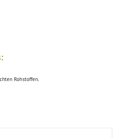
:
uchten Rohstoffen.