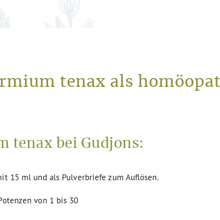
ormium tenax als homöopat
 tenax bei Gudjons:
it 15 ml und als Pulverbriefe zum Auflösen.
Potenzen von 1 bis 30