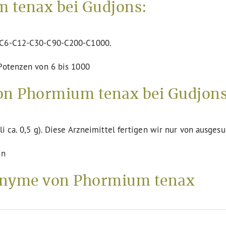
 tenax bei Gudjons:
n C6-C12-C30-C90-C200-C1000.
 Potenzen von 6 bis 1000
on Phormium tenax bei Gudjons
li ca. 0,5 g). Diese Arzneimittel fertigen wir nur von ausges
in
nyme von Phormium tenax