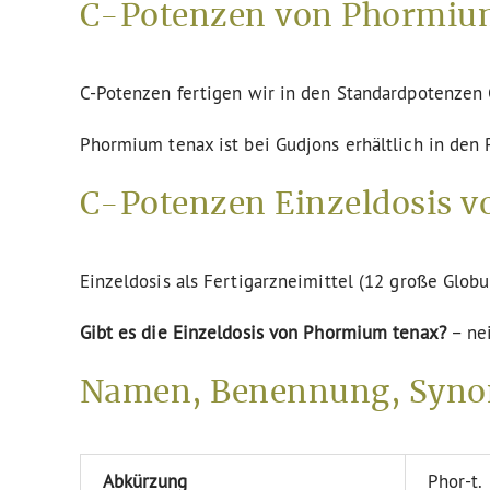
C-Potenzen von Phormium
C-Potenzen fertigen wir in den Standardpotenze
Phormium tenax ist bei Gudjons erhältlich in den
C-Potenzen Einzeldosis v
Einzeldosis als Fertigarzneimittel (12 große Globu
Gibt es die Einzeldosis von Phormium tenax?
– ne
Namen, Benennung, Syno
Abkürzung
Phor-t.