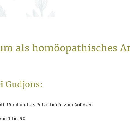
um als homöopathisches Ar
i Gudjons:
it 15 ml und als Pulverbriefe zum Auflösen.
von 1 bis 90