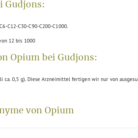
i Gudjons:
n C6-C12-C30-C90-C200-C1000.
von 12 bis 1000
on Opium bei Gudjons:
li ca. 0,5 g). Diese Arzneimittel fertigen wir nur von ausges
onyme von Opium