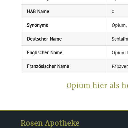
HAB Name
0
Synonyme
Opium,
Deutscher Name
Schlaf
Englischer Name
Opium 
Französischer Name
Papave
Opium hier als 
Rosen Apotheke