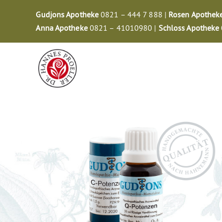
Zum
Gudjons Apotheke
0821 – 444 7 888 |
Rosen Apothek
Inhalt
Anna Apotheke
0821 – 41010980 |
Schloss Apotheke
springen