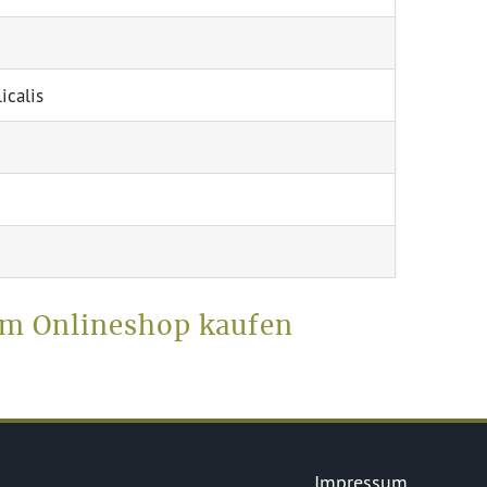
icalis
im Onlineshop kaufen
Impressum