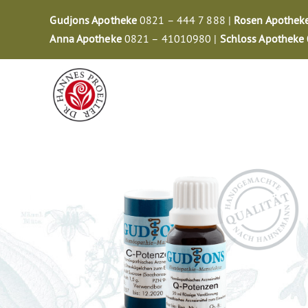
Zum
Gudjons Apotheke
0821 – 444 7 888 |
Rosen Apothek
Inhalt
Anna Apotheke
0821 – 41010980 |
Schloss Apotheke
springen