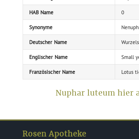
HAB Name
0
Synonyme
Nenupha
Deutscher Name
Wurzels
Englischer Name
Small y
Französischer Name
Lotus t
Nuphar luteum hier 
Rosen Apotheke