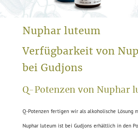
Nuphar luteum
Verfügbarkeit von Nu
bei Gudjons
Q-Potenzen von Nuphar l
Q-Potenzen fertigen wir als alkoholische Lösung m
Nuphar luteum ist bei Gudjons erhältlich in den P