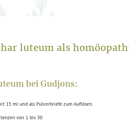
phar luteum als homöopathi
uteum bei Gudjons:
it 15 ml und als Pulverbriefe zum Auflösen.
otenzen von 1 bis 30