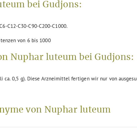
uteum bei Gudjons:
n C6-C12-C30-C90-C200-C1000.
otenzen von 6 bis 1000
on Nuphar luteum bei Gudjons:
li ca. 0,5 g). Diese Arzneimittel fertigen wir nur von ausges
nyme von Nuphar luteum