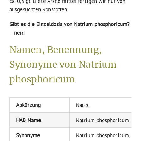
ca. 0,5 g). Diese Arzneimittel fertigen wir nur von
ausgesuchten Rohstoffen.
Gibt es die Einzeldosis von Natrium phosphoricum?
– nein
Namen, Benennung,
Synonyme von Natrium
phosphoricum
Abkürzung
Nat-p.
HAB Name
Natrium phosphoricum
Synonyme
Natrium phosphoricum, Na