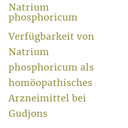
Service
Natrium
phosphoricum
Verfügbarkeit von
Natrium
phosphoricum als
homöopathisches
Arzneimittel bei
Gudjons