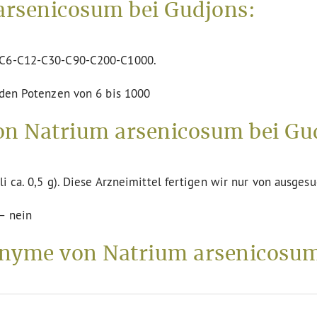
arsenicosum bei Gudjons:
n C6-C12-C30-C90-C200-C1000.
 den Potenzen von 6 bis 1000
on Natrium arsenicosum bei Gu
li ca. 0,5 g). Diese Arzneimittel fertigen wir nur von ausges
– nein
nyme von Natrium arsenicosu