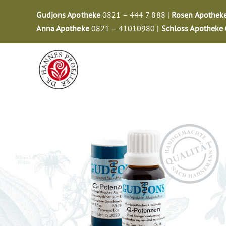
Zum
Gudjons Apotheke
0821 – 444 7 888 |
Rosen Apothek
Inhalt
Anna Apotheke
0821 – 41010980 |
Schloss Apotheke
springen