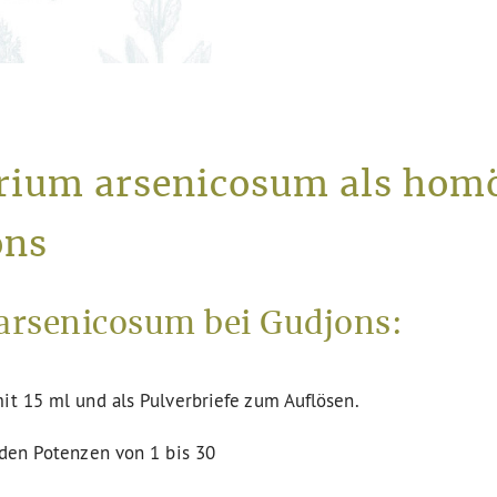
trium arsenicosum als hom
ons
arsenicosum bei Gudjons:
it 15 ml und als Pulverbriefe zum Auflösen.
 den Potenzen von 1 bis 30