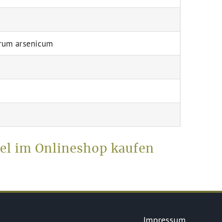
trum arsenicum
el im Onlineshop kaufen
Impressum