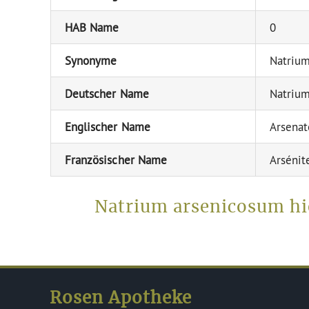
HAB Name
0
Synonyme
Natrium
Deutscher Name
Natrium
Englischer Name
Arsenat
Französischer Name
Arsénit
Natrium arsenicosum hi
Rosen Apotheke