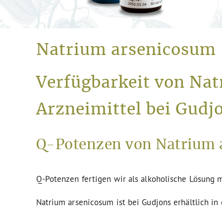
Natrium arsenicosum
Verfügbarkeit von Na
Arzneimittel bei Gudj
Q-Potenzen von Natrium 
Q-Potenzen fertigen wir als alkoholische Lösung m
Natrium arsenicosum ist bei Gudjons erhältlich in