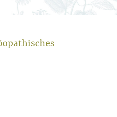
öopathisches