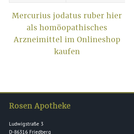
Mercurius jodatus ruber hier
als homöopathisches
Arzneimittel im Onlineshop
kaufen
Rosen Apotheke
Ludwigstraße 3
D-86316 Friedberg