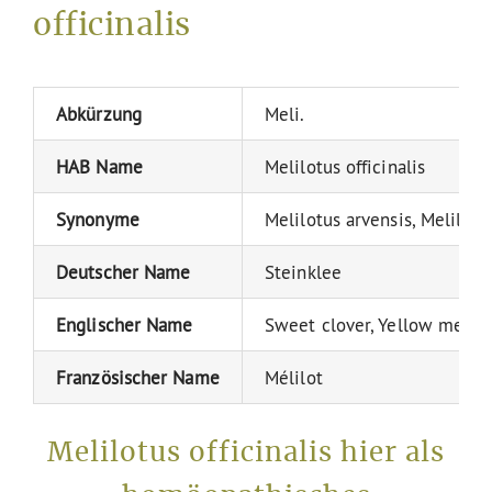
officinalis
Abkürzung
Meli.
HAB Name
Melilotus officinalis
Synonyme
Melilotus arvensis, Melilotu
Deutscher Name
Steinklee
Englischer Name
Sweet clover, Yellow melilo
Französischer Name
Mélilot
Melilotus officinalis hier als