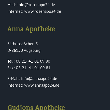
Mail: info@rosenapo24.de
Internet: www.rosenapo24.de
Anna Apotheke
Färbergäßchen 5
D-86150 Augsburg
Tel.: 08 21- 41 01 09 80
Fax: 08 21- 41 01 09 81
E-Mail: info@annaapo24.de
Internet: www.annaapo24.de
Gudjons Apotheke