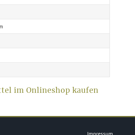
um
tel im Onlineshop kaufen
Impressum