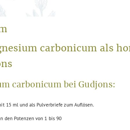
um
gnesium carbonicum als h
ons
m carbonicum bei Gudjons:
it 15 ml und als Pulverbriefe zum Auflösen.
in den Potenzen von 1 bis 90