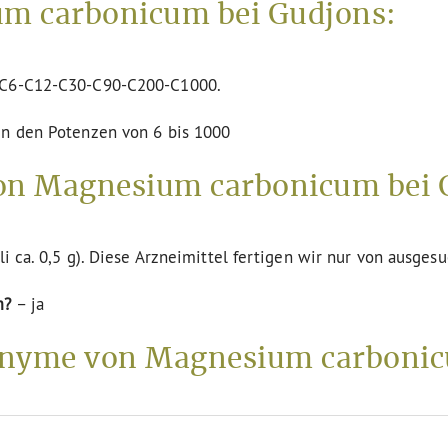
m carbonicum bei Gudjons:
n C6-C12-C30-C90-C200-C1000.
in den Potenzen von 6 bis 1000
von Magnesium carbonicum bei 
li ca. 0,5 g). Diese Arzneimittel fertigen wir nur von ausges
m?
– ja
nyme von Magnesium carboni