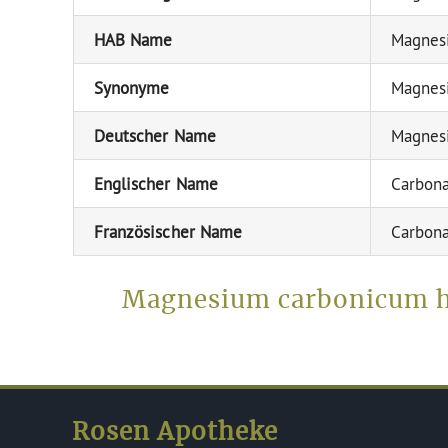
HAB Name
Magnes
Synonyme
Magnesi
Deutscher Name
Magnes
Englischer Name
Carbon
Französischer Name
Carbon
Magnesium carbonicum hi
Rosen Apotheke