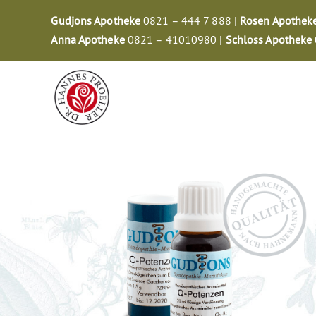
Zum
Gudjons Apotheke
0821 – 444 7 888 |
Rosen Apothek
Inhalt
Anna Apotheke
0821 – 41010980 |
Schloss Apotheke
springen