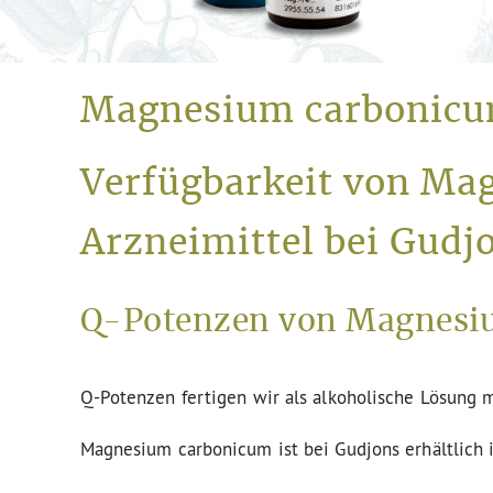
Magnesium carbonic
Verfügbarkeit von Ma
Arzneimittel bei Gudj
Q-Potenzen von Magnesiu
Q-Potenzen fertigen wir als alkoholische Lösung m
Magnesium carbonicum ist bei Gudjons erhältlich 