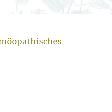
omöopathisches