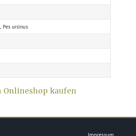
, Pes ursinus
m Onlineshop kaufen
Impressum