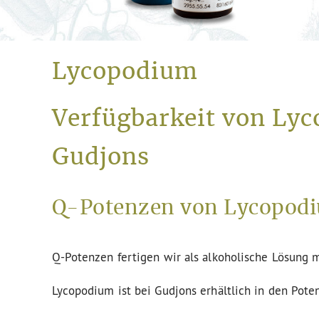
Lycopodium
Verfügbarkeit von Lyc
Gudjons
Q-Potenzen von Lycopodi
Q-Potenzen fertigen wir als alkoholische Lösung m
Lycopodium ist bei Gudjons erhältlich in den Pote