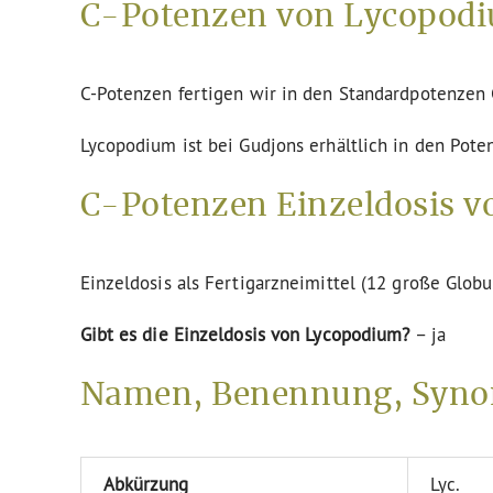
C-Potenzen von Lycopodi
C-Potenzen fertigen wir in den Standardpotenze
Lycopodium ist bei Gudjons erhältlich in den Pote
C-Potenzen Einzeldosis v
Einzeldosis als Fertigarzneimittel (12 große Globu
Gibt es die Einzeldosis von Lycopodium?
– ja
Namen, Benennung, Syno
Abkürzung
Lyc.