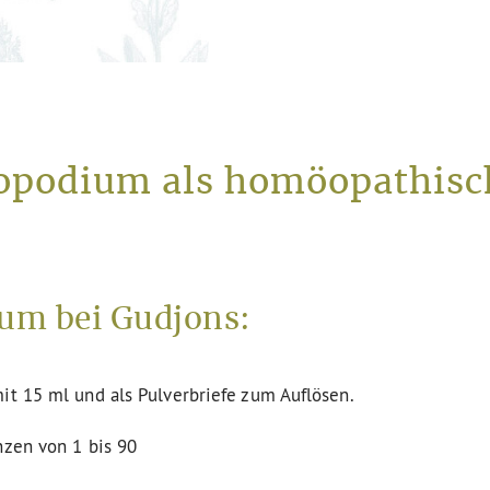
opodium als homöopathisch
um bei Gudjons:
it 15 ml und als Pulverbriefe zum Auflösen.
nzen von 1 bis 90