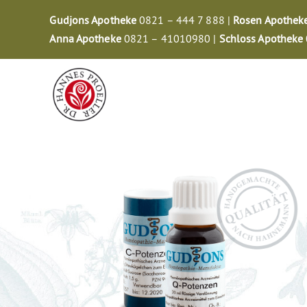
Zum
Gudjons Apotheke
0821 – 444 7 888 |
Rosen Apothek
Inhalt
Anna Apotheke
0821 – 41010980 |
Schloss Apotheke
springen