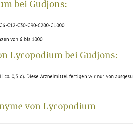
um bei Gudjons:
n C6-C12-C30-C90-C200-C1000.
nzen von 6 bis 1000
on Lycopodium bei Gudjons:
li ca. 0,5 g). Diese Arzneimittel fertigen wir nur von ausges
nyme von Lycopodium