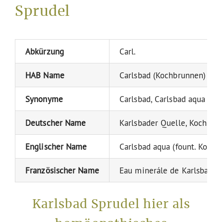
Sprudel
Abkürzung
Carl.
HAB Name
Carlsbad (Kochbrunnen)
Synonyme
Carlsbad, Carlsbad aqua (fou
Deutscher Name
Karlsbader Quelle, Kochbru
Englischer Name
Carlsbad aqua (fount. Koch)
Französischer Name
Eau minerále de Karlsbad (à
Karlsbad Sprudel hier als