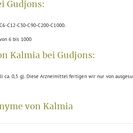
i Gudjons:
n C6-C12-C30-C90-C200-C1000.
 von 6 bis 1000
on Kalmia bei Gudjons:
li ca. 0,5 g). Diese Arzneimittel fertigen wir nur von ausges
nyme von Kalmia