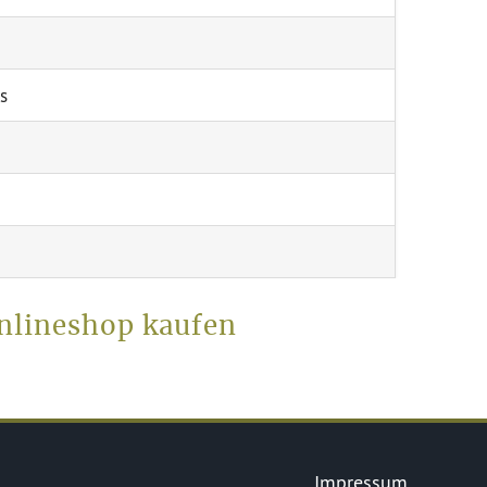
s
Onlineshop kaufen
Impressum