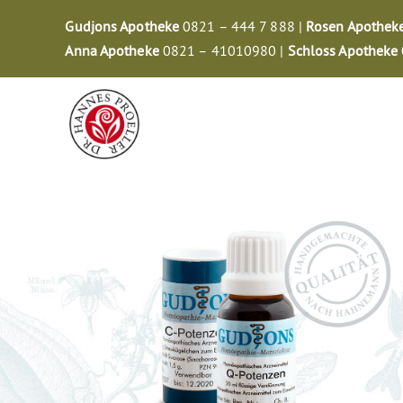
Zum
Gudjons Apotheke
0821 – 444 7 888 |
Rosen Apothek
Inhalt
Anna Apotheke
0821 – 41010980 |
Schloss Apotheke
springen