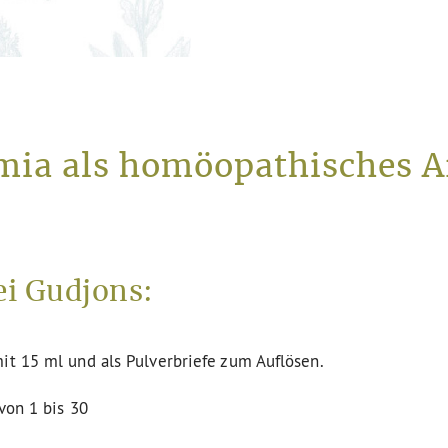
mia als homöopathisches A
i Gudjons:
it 15 ml und als Pulverbriefe zum Auflösen.
von 1 bis 30