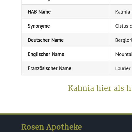
HAB Name
Kalmia l
Synonyme
Cistus 
Deutscher Name
Berglor
Englischer Name
Mountai
Französischer Name
Laurier
Kalmia hier als 
Rosen Apotheke