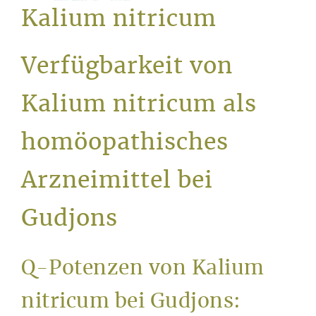
Service
Kalium nitricum
Verfügbarkeit von
Kalium nitricum als
homöopathisches
Arzneimittel bei
Gudjons
Q-Potenzen von Kalium
nitricum bei Gudjons: