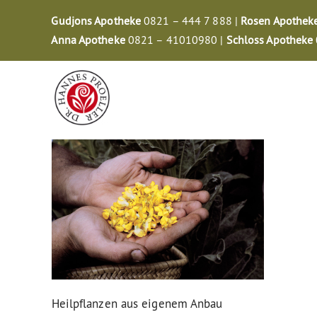
Zum
Gudjons Apotheke
0821 – 444 7 888 |
Rosen Apothek
Inhalt
Anna Apotheke
0821 – 41010980 |
Schloss Apotheke
springen
Heilpflanzen aus eigenem Anbau