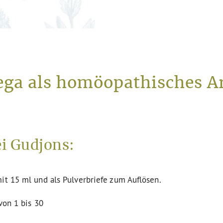
ega als homöopathisches Ar
i Gudjons:
it 15 ml und als Pulverbriefe zum Auflösen.
von 1 bis 30