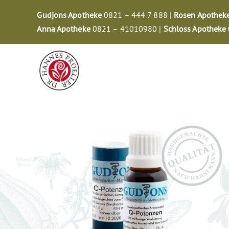
Zum
Gudjons Apotheke
0821 – 444 7 888 |
Rosen Apothek
Inhalt
Anna Apotheke
0821 – 41010980 |
Schloss Apotheke
springen