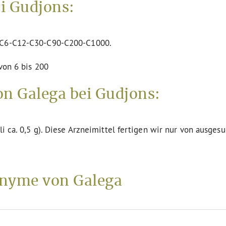
i Gudjons:
n C6-C12-C30-C90-C200-C1000.
von 6 bis 200
on Galega bei Gudjons:
li ca. 0,5 g). Diese Arzneimittel fertigen wir nur von ausges
nyme von Galega