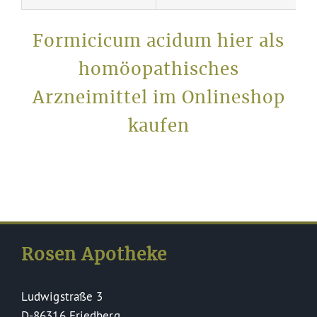
Formicicum acidum hier als
homöopathisches
Arzneimittel im Onlineshop
kaufen
Rosen Apotheke
Ludwigstraße 3
D-86316 Friedberg