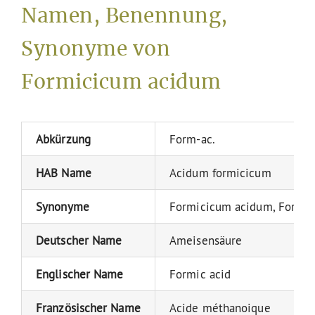
Namen, Benennung,
Synonyme von
Formicicum acidum
Abkürzung
Form-ac.
HAB Name
Acidum formicicum
Synonyme
Formicicum acidum, Formi
Deutscher Name
Ameisensäure
Englischer Name
Formic acid
Französischer Name
Acide méthanoique