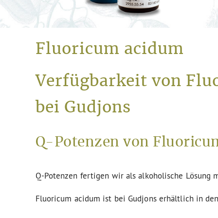
Fluoricum acidum
Verfügbarkeit von Flu
bei Gudjons
Q-Potenzen von Fluoricum
Q-Potenzen fertigen wir als alkoholische Lösung m
Fluoricum acidum ist bei Gudjons erhältlich in de