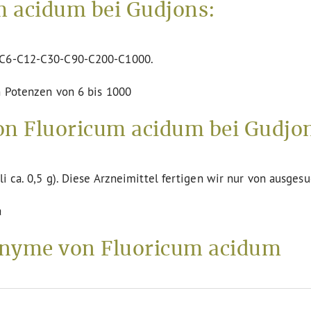
 acidum bei Gudjons:
n C6-C12-C30-C90-C200-C1000.
n Potenzen von 6 bis 1000
on Fluoricum acidum bei Gudjo
li ca. 0,5 g). Diese Arzneimittel fertigen wir nur von ausges
a
nyme von Fluoricum acidum