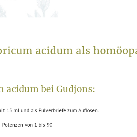
oricum acidum als homöopa
 acidum bei Gudjons:
it 15 ml und als Pulverbriefe zum Auflösen.
n Potenzen von 1 bis 90