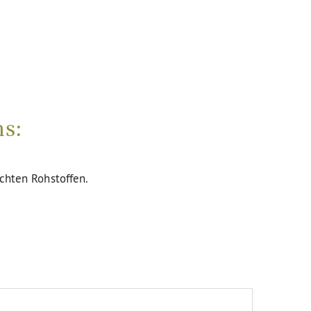
ns:
uchten Rohstoffen.