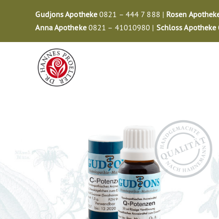
Zum
Gudjons Apotheke
0821 – 444 7 888 |
Rosen Apothek
Inhalt
Anna Apotheke
0821 – 41010980 |
Schloss Apotheke
springen