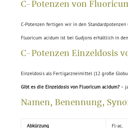
C-Potenzen von Fluoricum
C-Potenzen fertigen wir in den Standardpotenze
Fluoricum acidum ist bei Gudjons erhältlich in de
C-Potenzen Einzeldosis v
Einzeldosis als Fertigarzneimittel (12 große Globu
Gibt es die Einzeldosis von Fluoricum acidum?
– j
Namen, Benennung, Syno
Abkürzung
Fl-ac.