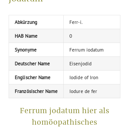
Abkürzung
Ferr-i.
HAB Name
0
Synonyme
Ferrum iodatum
Deutscher Name
Eisenjodid
Englischer Name
Iodide of Iron
Französischer Name
Iodure de fer
Ferrum jodatum hier als
homöopathisches