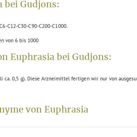
 bei Gudjons:
n C6-C12-C30-C90-C200-C1000.
en von 6 bis 1000
on Euphrasia bei Gudjons:
li ca. 0,5 g). Diese Arzneimittel fertigen wir nur von ausges
nyme von Euphrasia