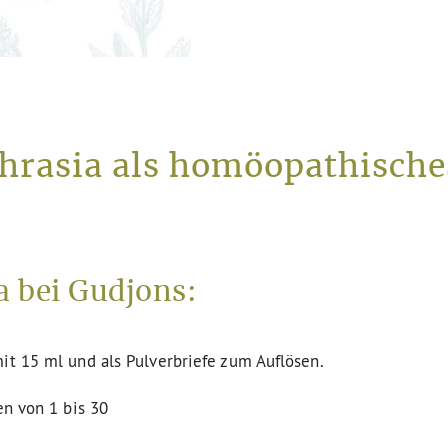
hrasia als homöopathisches
 bei Gudjons:
it 15 ml und als Pulverbriefe zum Auflösen.
en von 1 bis 30