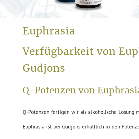
Euphrasia
Verfügbarkeit von Eup
Gudjons
Q-Potenzen von Euphrasia
Q-Potenzen fertigen wir als alkoholische Lösung m
Euphrasia ist bei Gudjons erhältlich in den Potenz