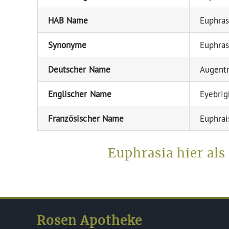
HAB Name
Euphrasi
Synonyme
Euphrasi
Deutscher Name
Augentr
Englischer Name
Eyebrig
Französischer Name
Euphrai
Euphrasia hier al
Rosen Apotheke