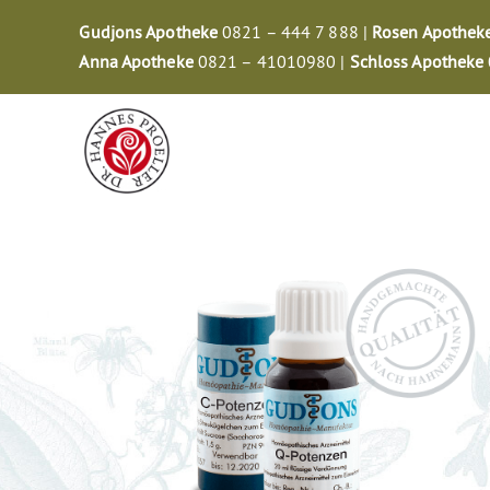
Zum
Gudjons Apotheke
0821 – 444 7 888 |
Rosen Apothek
Inhalt
Anna Apotheke
0821 – 41010980 |
Schloss Apotheke
springen