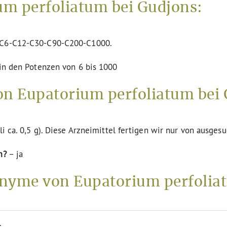
m perfoliatum bei Gudjons:
n C6-C12-C30-C90-C200-C1000.
 in den Potenzen von 6 bis 1000
on Eupatorium perfoliatum bei 
li ca. 0,5 g). Diese Arzneimittel fertigen wir nur von ausges
m?
– ja
nyme von Eupatorium perfolia
.