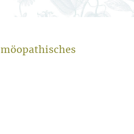
homöopathisches