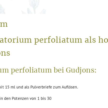
um
patorium perfoliatum als 
ons
m perfoliatum bei Gudjons:
it 15 ml und als Pulverbriefe zum Auflösen.
 in den Potenzen von 1 bis 30