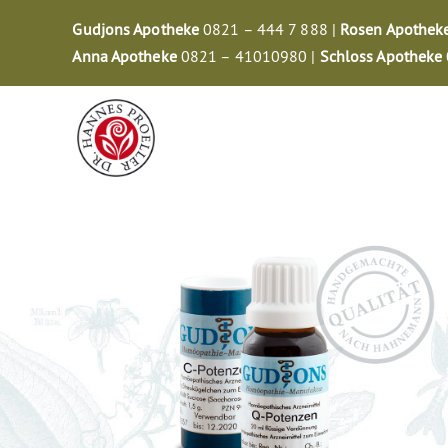
Zum
Gudjons Apotheke
0821 – 444 7 888 |
Rosen Apothek
Inhalt
Anna Apotheke
0821 – 41010980 |
Schloss Apotheke
springen