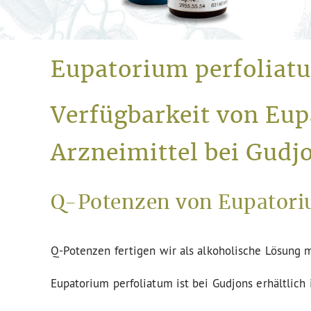
Eupatorium perfoliat
Verfügbarkeit von Eu
Arzneimittel bei Gudj
Q-Potenzen von Eupatoriu
Q-Potenzen fertigen wir als alkoholische Lösung m
Eupatorium perfoliatum ist bei Gudjons erhältlich