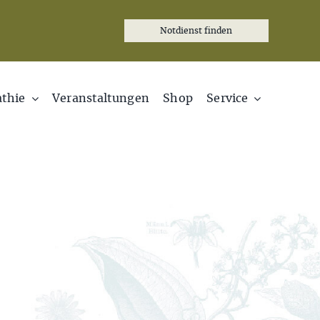
Notdienst finden
thie
Veranstaltungen
Shop
Service