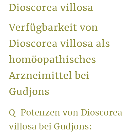
Service
Dioscorea villosa
Verfügbarkeit von
Dioscorea villosa als
homöopathisches
Arzneimittel bei
Gudjons
Q-Potenzen von Dioscorea
villosa bei Gudjons: