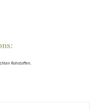
ons:
uchten Rohstoffen.