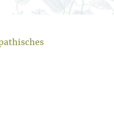
pathisches