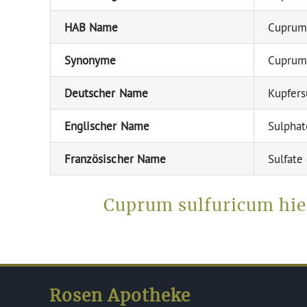
HAB Name
Cuprum
Synonyme
Cuprum
Deutscher Name
Kupfers
Englischer Name
Sulphat
Französischer Name
Sulfate
Cuprum sulfuricum hie
Rosen Apotheke