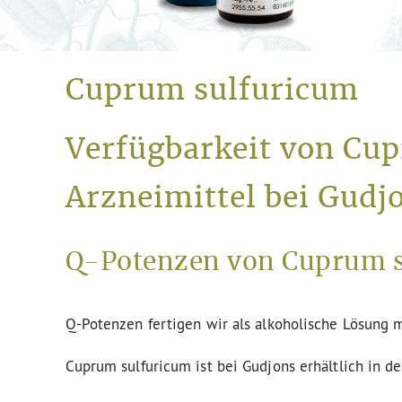
Cuprum sulfuricum
Verfügbarkeit von Cu
Arzneimittel bei Gudj
Q-Potenzen von Cuprum s
Q-Potenzen fertigen wir als alkoholische Lösung m
Cuprum sulfuricum ist bei Gudjons erhältlich in d