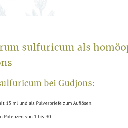
prum sulfuricum als homöo
ons
ulfuricum bei Gudjons:
it 15 ml und als Pulverbriefe zum Auflösen.
en Potenzen von 1 bis 30