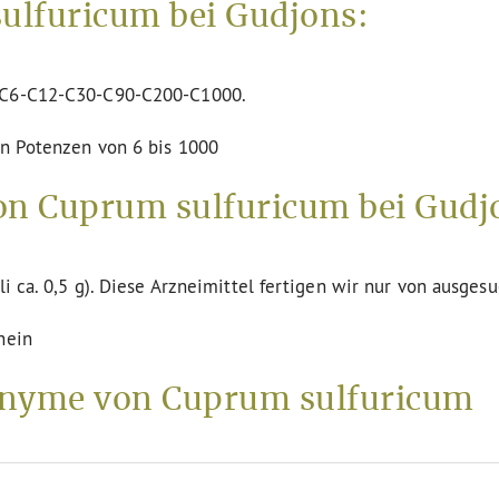
ulfuricum bei Gudjons:
n C6-C12-C30-C90-C200-C1000.
en Potenzen von 6 bis 1000
on Cuprum sulfuricum bei Gudj
li ca. 0,5 g). Diese Arzneimittel fertigen wir nur von ausges
nein
nyme von Cuprum sulfuricum