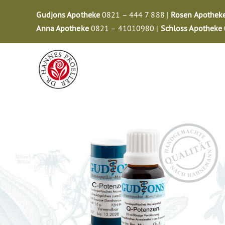
Zum
Gudjons Apotheke
0821 – 444 7 888 |
Rosen Apothek
Inhalt
Anna Apotheke
0821 – 41010980 |
Schloss Apotheke
springen