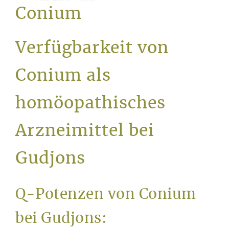
Service
Conium
Verfügbarkeit von
Conium als
homöopathisches
Arzneimittel bei
Gudjons
Q-Potenzen von Conium
bei Gudjons: