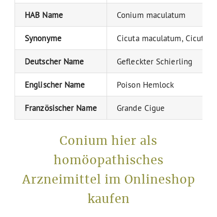
HAB Name
Conium maculatum
Synonyme
Cicuta maculatum, Cicuta m
Deutscher Name
Gefleckter Schierling
Englischer Name
Poison Hemlock
Französischer Name
Grande Cigue
Conium hier als
homöopathisches
Arzneimittel im Onlineshop
kaufen