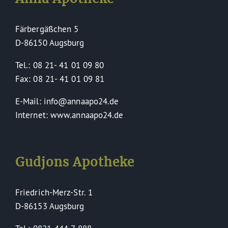
Färbergäßchen 5
D-86150 Augsburg
Tel.: 08 21- 41 01 09 80
Fax: 08 21- 41 01 09 81
E-Mail: info@annaapo24.de
Internet: www.annaapo24.de
Gudjons Apotheke
Friedrich-Merz-Str. 1
D-86153 Augsburg