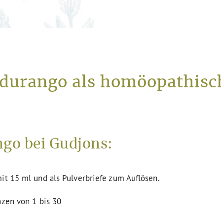
durango als homöopathisch
go bei Gudjons:
it 15 ml und als Pulverbriefe zum Auflösen.
nzen von 1 bis 30