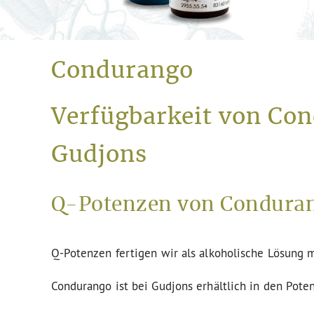
Condurango
Verfügbarkeit von Con
Gudjons
Q-Potenzen von Conduran
Q-Potenzen fertigen wir als alkoholische Lösung m
Condurango ist bei Gudjons erhältlich in den Pote