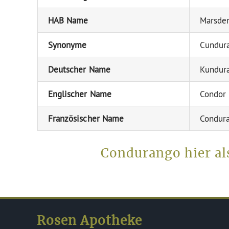
HAB Name
Marsde
Synonyme
Cundura
Deutscher Name
Kundur
Englischer Name
Condor 
Französischer Name
Condur
Condurango hier al
Rosen Apotheke