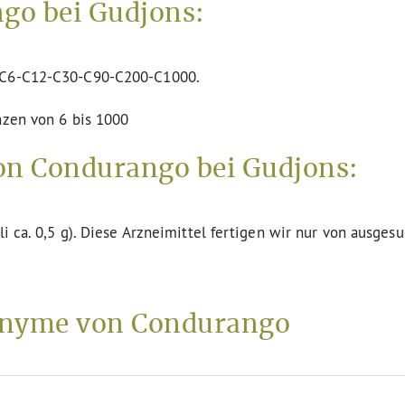
go bei Gudjons:
n C6-C12-C30-C90-C200-C1000.
nzen von 6 bis 1000
on Condurango bei Gudjons:
li ca. 0,5 g). Diese Arzneimittel fertigen wir nur von ausges
nyme von Condurango