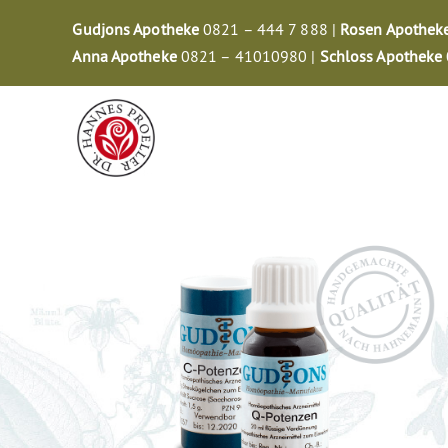
Zum
Gudjons Apotheke
0821 – 444 7 888 |
Rosen Apothek
Inhalt
Anna Apotheke
0821 – 41010980 |
Schloss Apotheke
springen