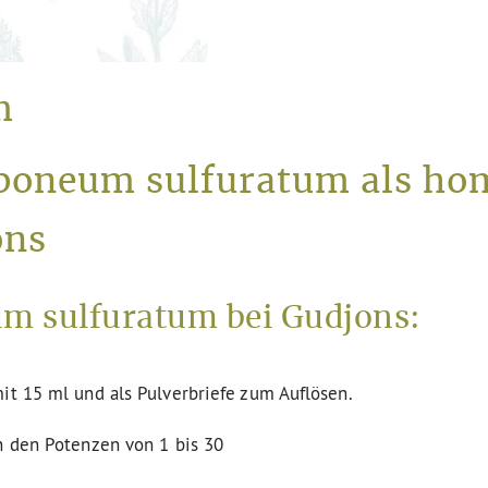
m
rboneum sulfuratum als ho
ons
m sulfuratum bei Gudjons:
it 15 ml und als Pulverbriefe zum Auflösen.
n den Potenzen von 1 bis 30