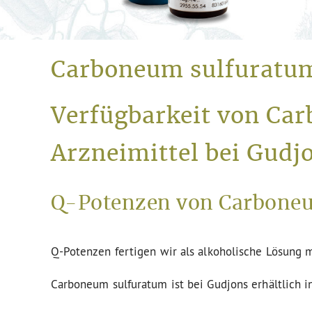
Carboneum sulfuratu
Verfügbarkeit von Ca
Arzneimittel bei Gudj
Q-Potenzen von Carboneu
Q-Potenzen fertigen wir als alkoholische Lösung m
Carboneum sulfuratum ist bei Gudjons erhältlich i