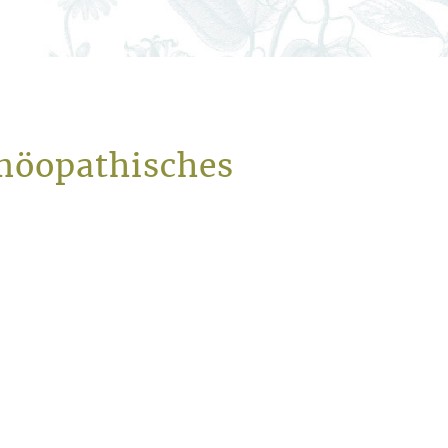
möopathisches