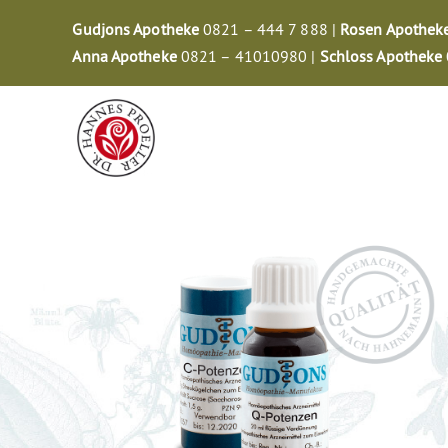
Zum
Gudjons Apotheke
0821 – 444 7 888 |
Rosen Apothek
Inhalt
Anna Apotheke
0821 – 41010980 |
Schloss Apotheke
springen