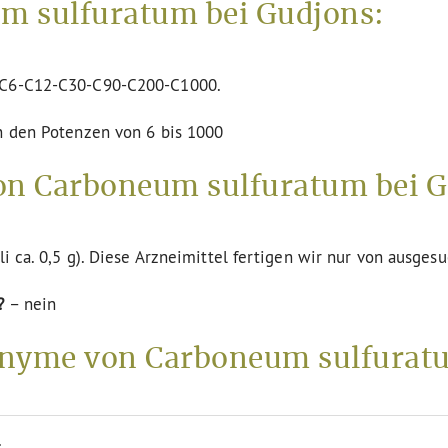
m sulfuratum bei Gudjons:
n C6-C12-C30-C90-C200-C1000.
in den Potenzen von 6 bis 1000
on Carboneum sulfuratum bei G
li ca. 0,5 g). Diese Arzneimittel fertigen wir nur von ausges
?
– nein
nyme von Carboneum sulfurat
.