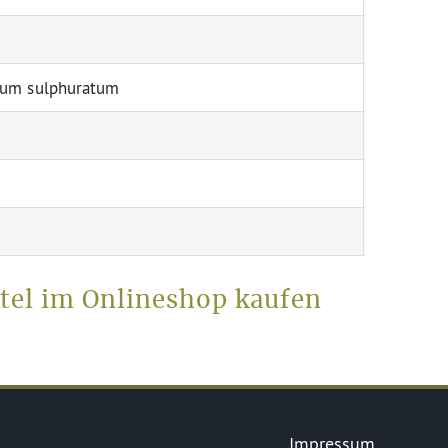
neum sulphuratum
tel im Onlineshop kaufen
Impressum