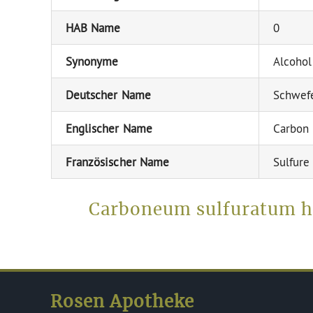
HAB Name
0
Synonyme
Alcohol
Deutscher Name
Schwefe
Englischer Name
Carbon 
Französischer Name
Sulfure
Carboneum sulfuratum hi
Rosen Apotheke