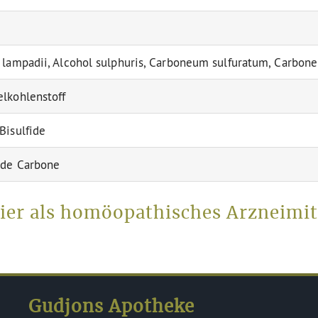
 lampadii, Alcohol sulphuris, Carboneum sulfuratum, Carbo
lkohlenstoff
Bisulfide
 de Carbone
er als homöopathisches Arzneimit
Gudjons Apotheke