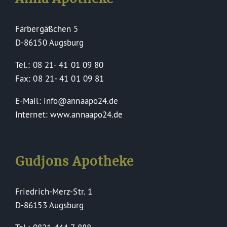
Färbergäßchen 5
D-86150 Augsburg
Tel.: 08 21- 41 01 09 80
Fax: 08 21- 41 01 09 81
E-Mail: info@annaapo24.de
Internet: www.annaapo24.de
Gudjons Apotheke
Friedrich-Merz-Str. 1
D-86153 Augsburg