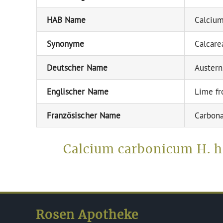
HAB Name
Calcium
Synonyme
Calcare
Deutscher Name
Austern
Englischer Name
Lime fr
Französischer Name
Carbona
Calcium carbonicum H. h
Rosen Apotheke