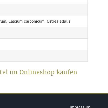
arum, Calcium carbonicum, Ostrea edulis
tel im Onlineshop kaufen
Impressum