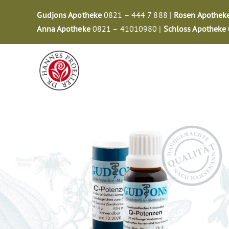
Zum
Gudjons Apotheke
0821 – 444 7 888 |
Rosen Apothek
Inhalt
Anna Apotheke
0821 – 41010980 |
Schloss Apotheke
springen