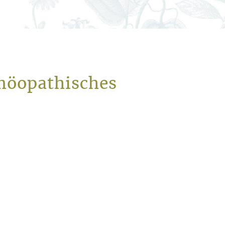
möopathisches