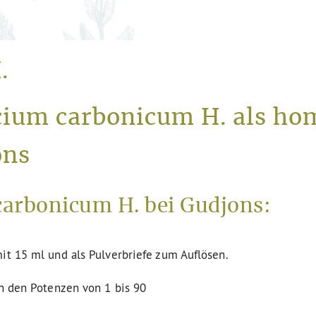
.
lcium carbonicum H. als ho
ons
arbonicum H. bei Gudjons:
it 15 ml und als Pulverbriefe zum Auflösen.
in den Potenzen von 1 bis 90