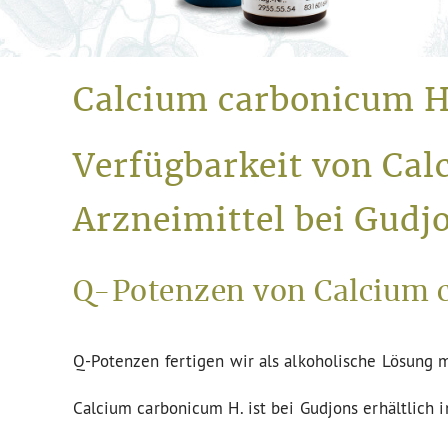
Calcium carbonicum H
Verfügbarkeit von Ca
Arzneimittel bei Gudj
Q-Potenzen von Calcium c
Q-Potenzen fertigen wir als alkoholische Lösung m
Calcium carbonicum H. ist bei Gudjons erhältlich 