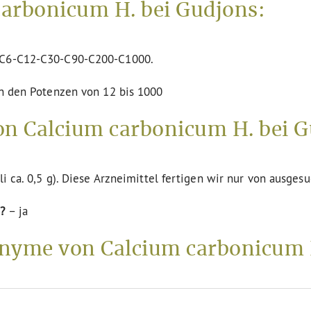
arbonicum H. bei Gudjons:
n C6-C12-C30-C90-C200-C1000.
in den Potenzen von 12 bis 1000
on Calcium carbonicum H. bei G
li ca. 0,5 g). Diese Arzneimittel fertigen wir nur von ausges
?
– ja
nyme von Calcium carbonicum 