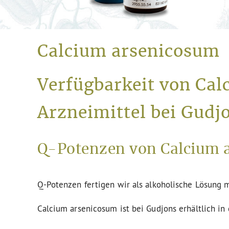
Calcium arsenicosum
Verfügbarkeit von Ca
Arzneimittel bei Gudj
Q-Potenzen von Calcium a
Q-Potenzen fertigen wir als alkoholische Lösung m
Calcium arsenicosum ist bei Gudjons erhältlich in