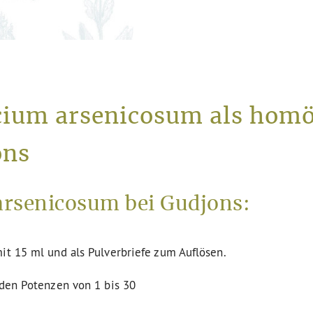
lcium arsenicosum als hom
ons
rsenicosum bei Gudjons:
it 15 ml und als Pulverbriefe zum Auflösen.
 den Potenzen von 1 bis 30