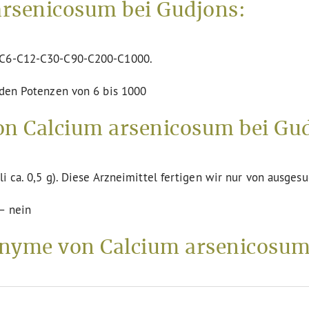
rsenicosum bei Gudjons:
n C6-C12-C30-C90-C200-C1000.
 den Potenzen von 6 bis 1000
on Calcium arsenicosum bei Gu
li ca. 0,5 g). Diese Arzneimittel fertigen wir nur von ausges
– nein
nyme von Calcium arsenicosu