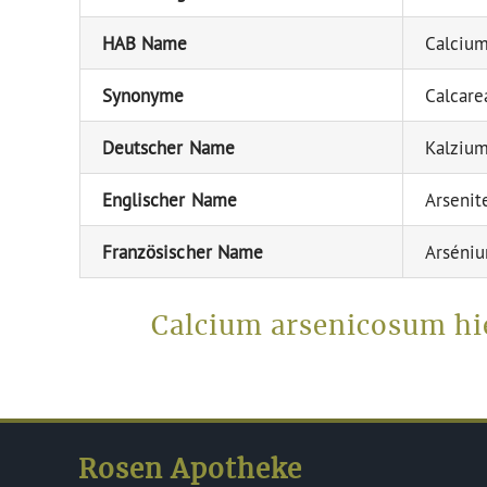
HAB Name
Calciu
Synonyme
Calcare
Deutscher Name
Kalzium
Englischer Name
Arsenit
Französischer Name
Arséniu
Calcium arsenicosum hi
Rosen Apotheke