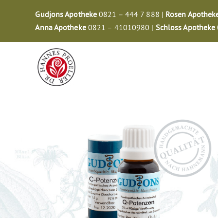
Zum
Gudjons Apotheke
0821 – 444 7 888 |
Rosen Apothek
Inhalt
Anna Apotheke
0821 – 41010980 |
Schloss Apotheke
springen