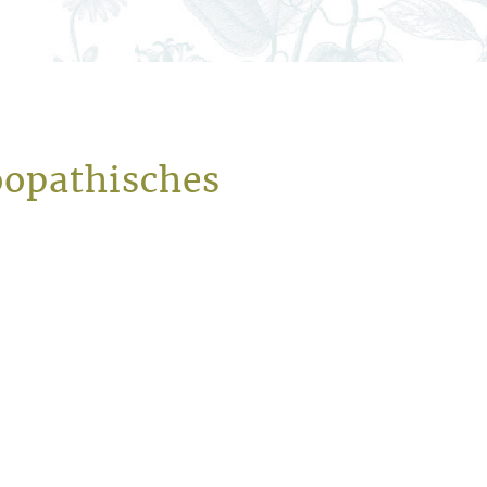
öopathisches