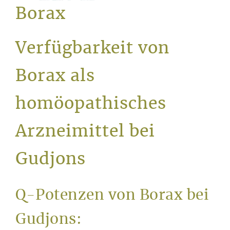
Service
Borax
Verfügbarkeit von
Borax als
homöopathisches
Arzneimittel bei
Gudjons
Q-Potenzen von Borax bei
Gudjons: