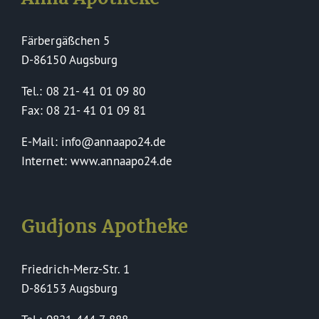
Färbergäßchen 5
D-86150 Augsburg
Tel.: 08 21- 41 01 09 80
Fax: 08 21- 41 01 09 81
E-Mail: info@annaapo24.de
Internet: www.annaapo24.de
Gudjons Apotheke
Friedrich-Merz-Str. 1
D-86153 Augsburg